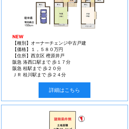
NEW
【種別】オーナーチェンジ中古戸建
【価格】１，５８０万円
【住所】西京区 樫原井戸
阪急 洛西口駅まで 歩１７分
阪急 桂駅まで 歩２０分
ＪＲ 桂川駅まで 歩２４分
詳細はこちら