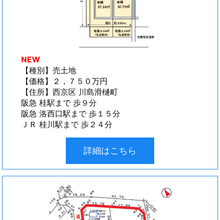
NEW
【種別】売土地
【価格】２，７５０万円
【住所】西京区 川島滑樋町
阪急 桂駅まで 歩９分
阪急 洛西口駅まで 歩１５分
ＪＲ 桂川駅まで 歩２４分
詳細はこちら