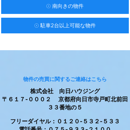
南向きの物件
駐車2台以上可能な物件
物件の売買に関するご連絡はこちら
株式会社 向日ハウジング
〒６１７-０００２ 京都府向日市寺戸町北前田
３３番地の５
フリーダイヤル：０１２０-５３２-５３３
電話番号：０７５-９３３-２１００