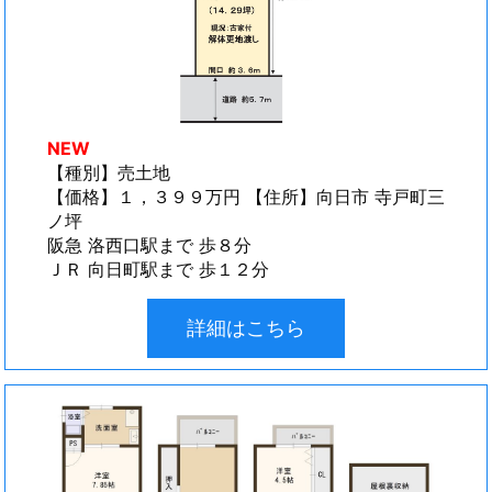
NEW
【種別】売土地
【価格】１，３９９万円 【住所】向日市 寺戸町三
ノ坪
阪急 洛西口駅まで 歩８分
ＪＲ 向日町駅まで 歩１２分
詳細はこちら