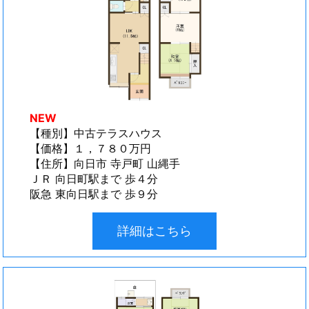
NEW
【種別】中古テラスハウス
【価格】１，７８０万円
【住所】向日市 寺戸町 山縄手
ＪＲ 向日町駅まで 歩４分
阪急 東向日駅まで 歩９分
詳細はこちら