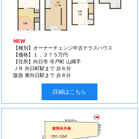
NEW
【種別】オーナーチェンジ中古テラスハウス
【価格】１，２７５万円
【住所】向日市 寺戸町 山縄手
ＪＲ 向日町駅まで 歩６分
阪急 東向日駅まで 歩８分
詳細はこちら