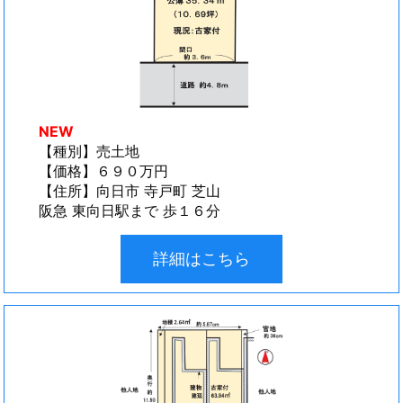
NEW
【種別】売土地
【価格】６９０万円
【住所】向日市 寺戸町 芝山
阪急 東向日駅まで 歩１６分
詳細はこちら