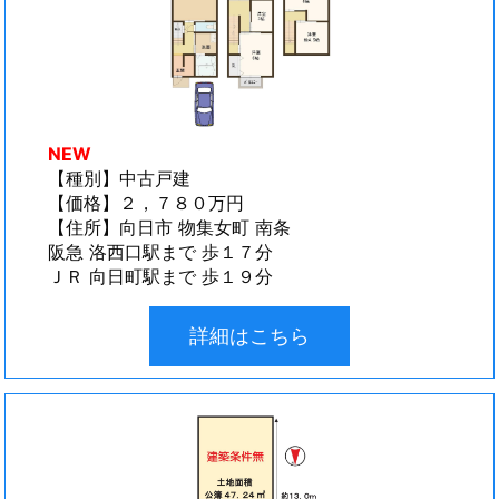
NEW
【種別】中古戸建
【価格】２，７８０万円
【住所】向日市 物集女町 南条
阪急 洛西口駅まで 歩１７分
ＪＲ 向日町駅まで 歩１９分
詳細はこちら