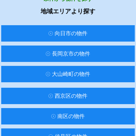
地域エリアより探す
向日市の物件
長岡京市の物件
大山崎町の物件
西京区の物件
南区の物件