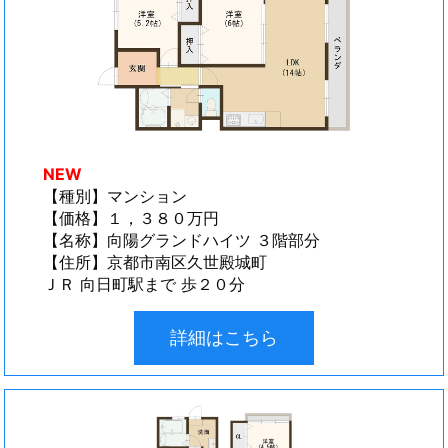
NEW
【種別】マンション
【価格】１，３８０万円
【名称】向陽グランドハイツ ３階部分
【住所】京都市南区久世殿城町
ＪＲ 向日町駅まで 歩２０分
詳細はこちら