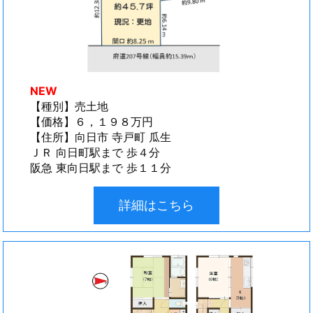
NEW
【種別】売土地
【価格】６，１９８万円
【住所】向日市 寺戸町 瓜生
ＪＲ 向日町駅まで 歩４分
阪急 東向日駅まで 歩１１分
詳細はこちら