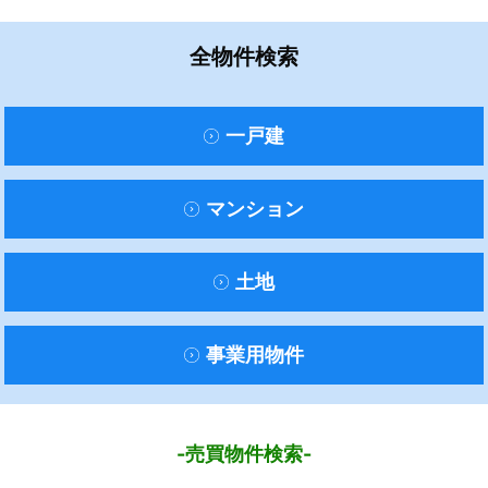
全物件検索
一戸建
マンション
土地
事業用物件
-売買物件検索-