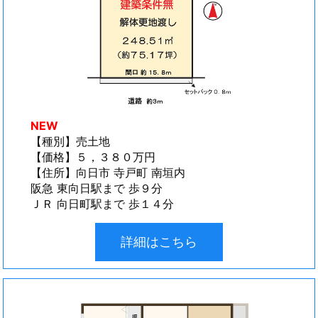
NEW
【種別】売土地
【価格】５，３８０万円
【住所】向日市 寺戸町 南垣内
阪急 東向日駅まで 歩９分
ＪＲ 向日町駅まで 歩１４分
詳細はこちら