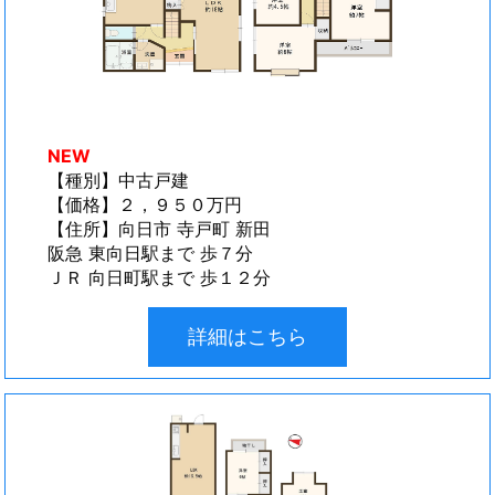
NEW
【種別】中古戸建
【価格】２，９５０万円
【住所】向日市 寺戸町 新田
阪急 東向日駅まで 歩７分
ＪＲ 向日町駅まで 歩１２分
詳細はこちら