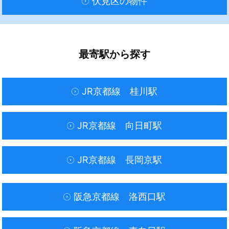
伏見区の物件
最寄駅から探す
JR京都線 桂川駅
JR京都線 向日町駅
JR京都線 長岡京駅
阪急京都線 洛西口駅