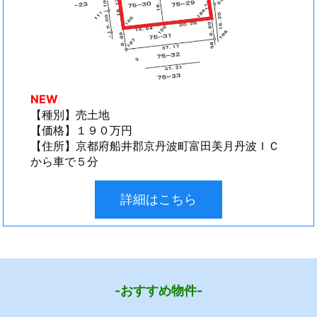
NEW
【種別】売土地
【価格】１９０万円
【住所】京都府船井郡京丹波町富田美月丹波ＩＣ
から車で５分
詳細はこちら
-おすすめ物件-