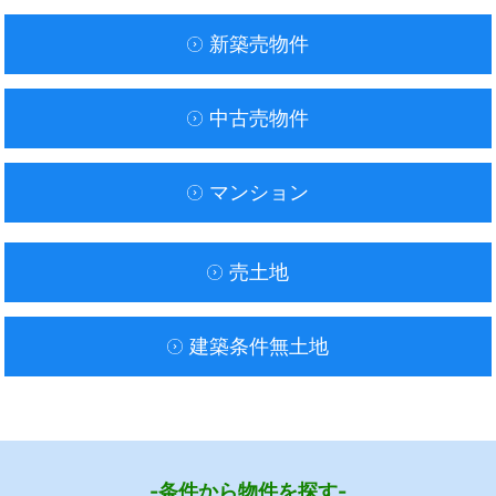
新築売物件
中古売物件
マンション
売土地
建築条件無土地
-条件から物件を探す-