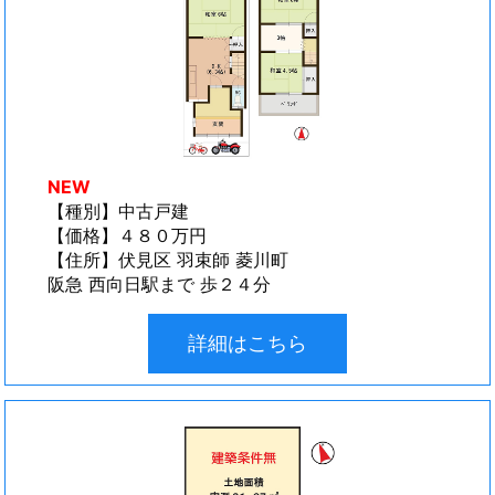
NEW
【種別】中古戸建
【価格】４８０万円
【住所】伏見区 羽束師 菱川町
阪急 西向日駅まで 歩２４分
詳細はこちら