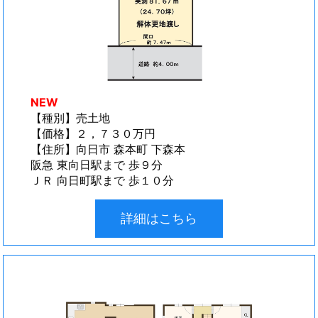
NEW
【種別】売土地
【価格】２，７３０万円
【住所】向日市 森本町 下森本
阪急 東向日駅まで 歩９分
ＪＲ 向日町駅まで 歩１０分
詳細はこちら